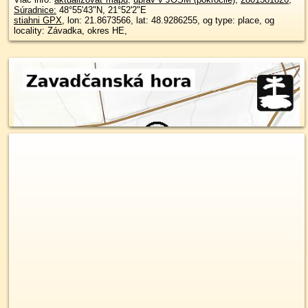
Súradnice:
48°55'43"N
,
21°52'2"E
stiahni GPX
, lon: 21.8673566, lat: 48.9286255, og type: place, og
locality: Závadka, okres HE,