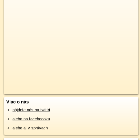
Viac o nás
nájdete nás na twittri
alebo na faceboooku
alebo aj v správach