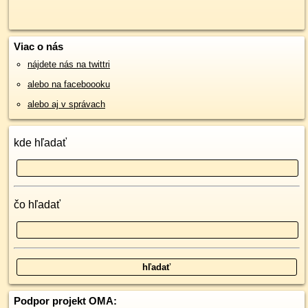
Viac o nás
nájdete nás na twittri
alebo na faceboooku
alebo aj v správach
kde hľadať
čo hľadať
Podpor projekt OMA: