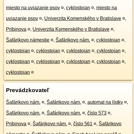
miesto na uviazanie psov
¤
,
cyklostojan
¤
,
miesto na
uviazanie psov
¤
,
Univerzita Komenského v Bratislave
¤
,
Pribinova
¤
,
Univerzita Komenského v Bratislave
¤
,
Šafárikovo námestie
¤
,
Šafárikovo nám.
¤
,
cyklostojan
¤
,
cyklostojan
¤
,
cyklostojan
¤
,
cyklostojan
¤
,
cyklostojan
¤
,
cyklostojan
¤
,
cyklostojan
¤
,
cyklostojan
¤
,
cyklostojan
¤
,
cyklostojan
¤
Prevádzkovateľ
Šafárikovo nám.
¤
,
Šafárikovo nám.
¤
,
automat na lístky
¤
,
Šafárikovo nám.
¤
,
Šafárikovo nám.
¤
,
číslo 573
¤
,
Pribinova
¤
,
Šafárikovo nám.
¤
,
číslo 561
¤
,
Šafárikovo