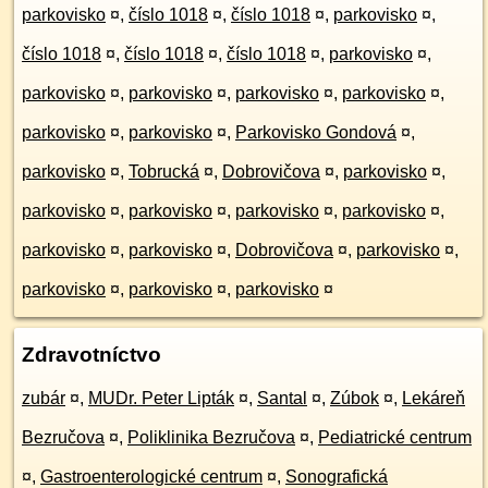
parkovisko
¤
,
číslo 1018
¤
,
číslo 1018
¤
,
parkovisko
¤
,
číslo 1018
¤
,
číslo 1018
¤
,
číslo 1018
¤
,
parkovisko
¤
,
parkovisko
¤
,
parkovisko
¤
,
parkovisko
¤
,
parkovisko
¤
,
parkovisko
¤
,
parkovisko
¤
,
Parkovisko Gondová
¤
,
parkovisko
¤
,
Tobrucká
¤
,
Dobrovičova
¤
,
parkovisko
¤
,
parkovisko
¤
,
parkovisko
¤
,
parkovisko
¤
,
parkovisko
¤
,
parkovisko
¤
,
parkovisko
¤
,
Dobrovičova
¤
,
parkovisko
¤
,
parkovisko
¤
,
parkovisko
¤
,
parkovisko
¤
Zdravotníctvo
zubár
¤
,
MUDr. Peter Lipták
¤
,
Santal
¤
,
Zúbok
¤
,
Lekáreň
Bezručova
¤
,
Poliklinika Bezručova
¤
,
Pediatrické centrum
¤
,
Gastroenterologické centrum
¤
,
Sonografická