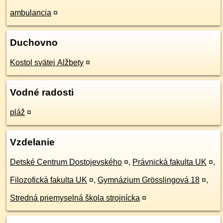
ambulancia
¤
Duchovno
Kostol svätej Alžbety
¤
Vodné radosti
pláž
¤
Vzdelanie
Detské Centrum Dostojevského
¤
,
Právnická fakulta UK
¤
,
Filozofická fakulta UK
¤
,
Gymnázium Grösslingová 18
¤
,
Stredná priemyselná škola strojnícka
¤