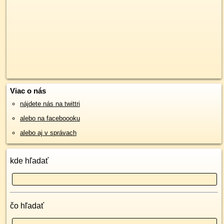
Viac o nás
nájdete nás na twittri
alebo na faceboooku
alebo aj v správach
kde hľadať
čo hľadať