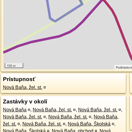
100 m
Podkladov
Prístupnosť
Nová Baňa, žel. st.
¤
Zastávky v okolí
Nová Baňa
¤
,
Nová Baňa, žel. st.
¤
,
Nová Baňa, žel. st.
¤
,
Nová Baňa, žel. st.
¤
,
Nová Baňa, žel. st.
¤
,
Nová Baňa,
žel. st.
¤
,
Nová Baňa, žel. st.
¤
,
Nová Baňa, Školská
¤
,
Nová Baňa, Školská
¤
,
Nová Baňa, obchod
¤
,
Nová