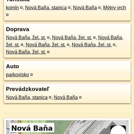
komín
¤
,
Nová Baňa, stanica
¤
,
Nová Baňa
¤
,
Mýtny vrch
¤
Doprava
Nová Baňa, žel. st.
¤
,
Nová Baňa, žel. st.
¤
,
Nová Baňa,
žel. st.
¤
,
Nová Baňa, žel. st.
¤
,
Nová Baňa, žel. st.
¤
,
Nová Baňa, žel. st.
¤
Auto
parkovisko
¤
Prevádzkovateľ
Nová Baňa, stanica
¤
,
Nová Baňa
¤