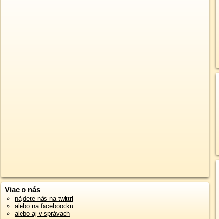
Viac o nás
nájdete nás na twittri
alebo na faceboooku
alebo aj v správach