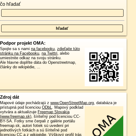
čo hľadať
Podpor projekt OMA:
Spojte sa s nami
na facebooku
,
zdieľajte túto
stránku na Facebooku
,
na Twittri
, alebo
umiestnite odkaz na svoju stránku.
Ale hlavne doplňte dáta do Openstreetmap,
články do wikipédie, ...
Zdroj dát
Mapové údaje pochádzajú z
www.OpenStreetMap.org
, databáza je
prístupná pod licenciou
ODbL
.
Mapový podklad
vytvára a aktualizuje
Freemap Slovakia
(www.freemap.sk)
, šíriteľný pod licenciou CC-
BY-SA. Fotky sme čerpali z galérie portálu
freemap.sk, autori fotiek sú uvedení pri
jednotlivých fotkách a sú šíriteľné pod
licenciou CC a z wikipédie. Výškový profil trás