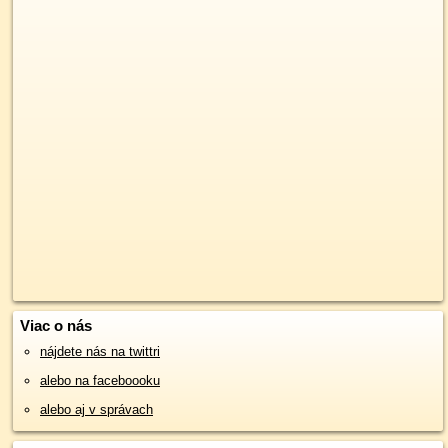
Viac o nás
nájdete nás na twittri
alebo na faceboooku
alebo aj v správach