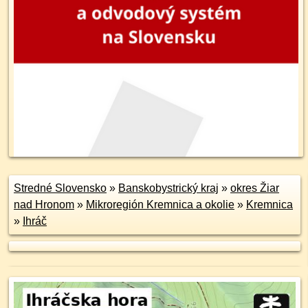
Stredné Slovensko
»
Banskobystrický kraj
»
okres Žiar
nad Hronom
»
Mikroregión Kremnica a okolie
»
Kremnica
»
Ihráč