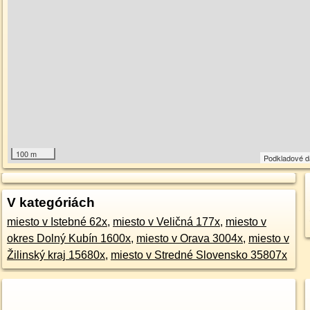
100 m
Podkladové 
V kategóriách
miesto v Istebné 62x
,
miesto v Veličná 177x
,
miesto v
okres Dolný Kubín 1600x
,
miesto v Orava 3004x
,
miesto v
Žilinský kraj 15680x
,
miesto v Stredné Slovensko 35807x