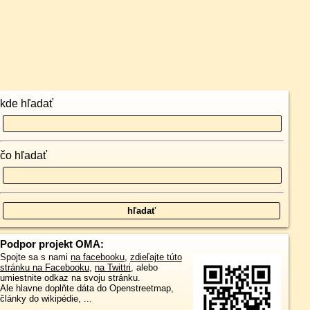
kde hľadať
čo hľadať
Podpor projekt OMA:
Spojte sa s nami
na facebooku
,
zdieľajte túto
stránku na Facebooku
,
na Twittri
, alebo
umiestnite odkaz na svoju stránku.
Ale hlavne doplňte dáta do Openstreetmap,
články do wikipédie, ...