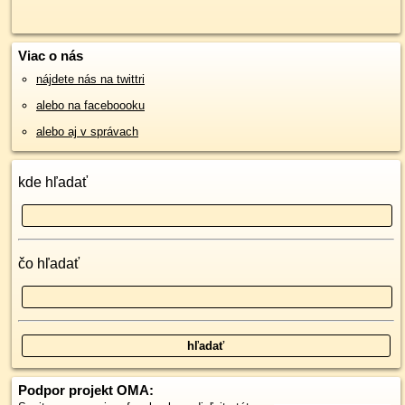
Viac o nás
nájdete nás na twittri
alebo na faceboooku
alebo aj v správach
kde hľadať
čo hľadať
Podpor projekt OMA: