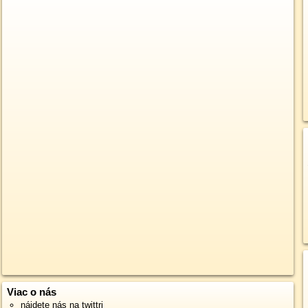
Viac o nás
nájdete nás na twittri