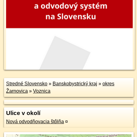
Stredné Slovensko
»
Banskobystrický kraj
»
okres
Žarnovica
»
Voznica
Ulice v okolí
Nová odvodňovacia štôlňa
¤