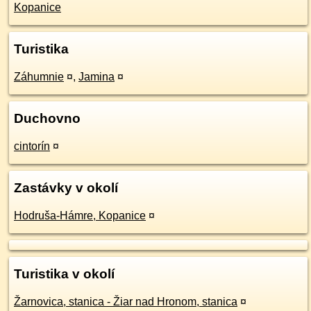
Kopanice
Turistika
Záhumnie
¤
,
Jamina
¤
Duchovno
cintorín
¤
Zastávky v okolí
Hodruša-Hámre, Kopanice
¤
Turistika v okolí
Žarnovica, stanica - Žiar nad Hronom, stanica
¤