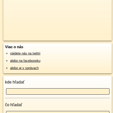
Viac o nás
nájdete nás na twittri
alebo na faceboooku
alebo aj v správach
kde hľadať
čo hľadať