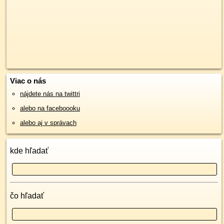
Viac o nás
nájdete nás na twittri
alebo na faceboooku
alebo aj v správach
kde hľadať
čo hľadať