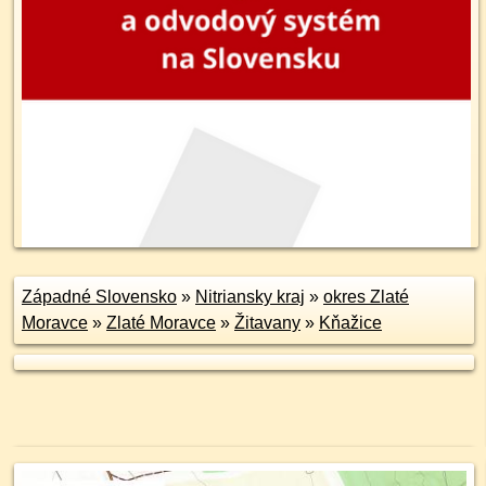
Západné Slovensko
»
Nitriansky kraj
»
okres Zlaté
Moravce
»
Zlaté Moravce
»
Žitavany
»
Kňažice