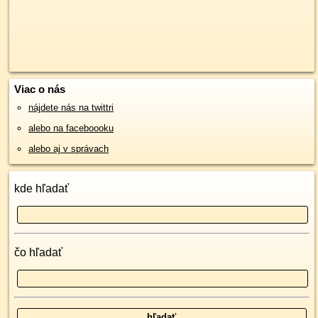
Viac o nás
nájdete nás na twittri
alebo na faceboooku
alebo aj v správach
kde hľadať
čo hľadať