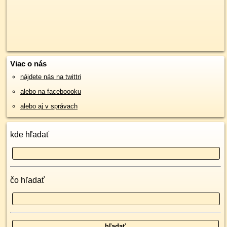
Viac o nás
nájdete nás na twittri
alebo na faceboooku
alebo aj v správach
kde hľadať
čo hľadať