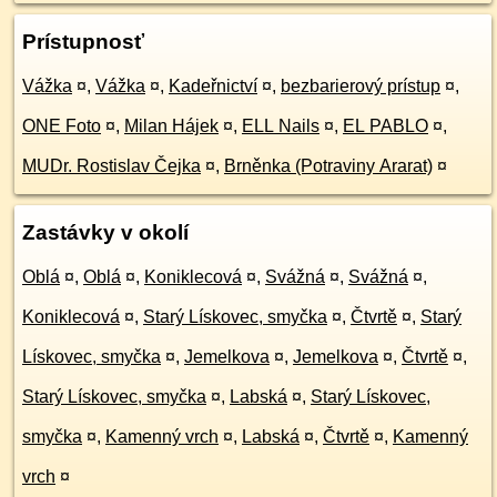
Prístupnosť
Vážka
¤
,
Vážka
¤
,
Kadeřnictví
¤
,
bezbarierový prístup
¤
,
ONE Foto
¤
,
Milan Hájek
¤
,
ELL Nails
¤
,
EL PABLO
¤
,
MUDr. Rostislav Čejka
¤
,
Brněnka (Potraviny Ararat)
¤
Zastávky v okolí
Oblá
¤
,
Oblá
¤
,
Koniklecová
¤
,
Svážná
¤
,
Svážná
¤
,
Koniklecová
¤
,
Starý Lískovec, smyčka
¤
,
Čtvrtě
¤
,
Starý
Lískovec, smyčka
¤
,
Jemelkova
¤
,
Jemelkova
¤
,
Čtvrtě
¤
,
Starý Lískovec, smyčka
¤
,
Labská
¤
,
Starý Lískovec,
smyčka
¤
,
Kamenný vrch
¤
,
Labská
¤
,
Čtvrtě
¤
,
Kamenný
vrch
¤