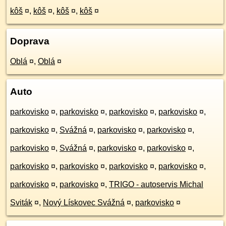
kôš
¤
,
kôš
¤
,
kôš
¤
,
kôš
¤
Doprava
Oblá
¤
,
Oblá
¤
Auto
parkovisko
¤
,
parkovisko
¤
,
parkovisko
¤
,
parkovisko
¤
,
parkovisko
¤
,
Svážná
¤
,
parkovisko
¤
,
parkovisko
¤
,
parkovisko
¤
,
Svážná
¤
,
parkovisko
¤
,
parkovisko
¤
,
parkovisko
¤
,
parkovisko
¤
,
parkovisko
¤
,
parkovisko
¤
,
parkovisko
¤
,
parkovisko
¤
,
TRIGO - autoservis Michal
Sviták
¤
,
Nový Lískovec Svážná
¤
,
parkovisko
¤