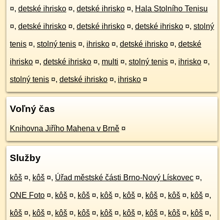
¤
,
detské ihrisko
¤
,
detské ihrisko
¤
,
Hala Stolního Tenisu
¤
,
detské ihrisko
¤
,
detské ihrisko
¤
,
detské ihrisko
¤
,
stolný
tenis
¤
,
stolný tenis
¤
,
ihrisko
¤
,
detské ihrisko
¤
,
detské
ihrisko
¤
,
detské ihrisko
¤
,
multi
¤
,
stolný tenis
¤
,
ihrisko
¤
,
stolný tenis
¤
,
detské ihrisko
¤
,
ihrisko
¤
Voľný čas
Knihovna Jiřího Mahena v Brně
¤
Služby
kôš
¤
,
kôš
¤
,
Úřad městské části Brno-Nový Lískovec
¤
,
ONE Foto
¤
,
kôš
¤
,
kôš
¤
,
kôš
¤
,
kôš
¤
,
kôš
¤
,
kôš
¤
,
kôš
¤
,
kôš
¤
,
kôš
¤
,
kôš
¤
,
kôš
¤
,
kôš
¤
,
kôš
¤
,
kôš
¤
,
kôš
¤
,
kôš
¤
,