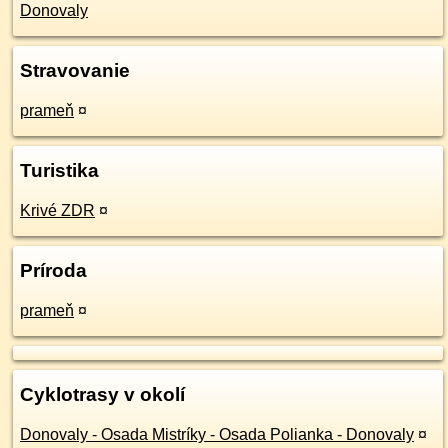
Donovaly
Stravovanie
prameň
¤
Turistika
Krivé ZDR
¤
Príroda
prameň
¤
Cyklotrasy v okolí
Donovaly - Osada Mistríky - Osada Polianka - Donovaly
¤