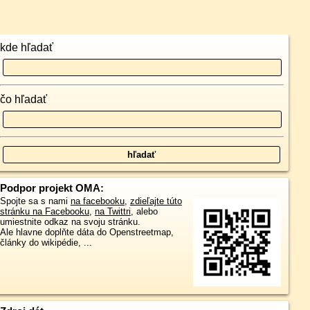
kde hľadať
čo hľadať
Podpor projekt OMA:
Spojte sa s nami
na facebooku
,
zdieľajte túto
stránku na Facebooku
,
na Twittri
, alebo
umiestnite odkaz na svoju stránku.
Ale hlavne doplňte dáta do Openstreetmap,
články do wikipédie, ...