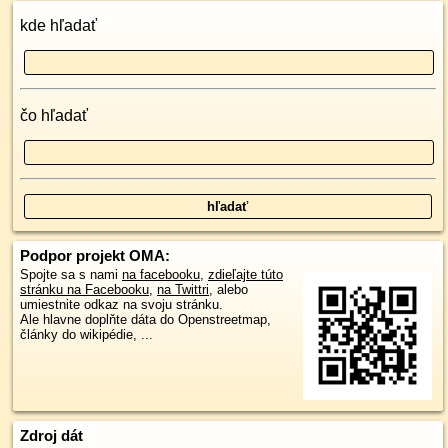
kde hľadať
čo hľadať
Podpor projekt OMA:
Spojte sa s nami
na facebooku
,
zdieľajte túto
stránku na Facebooku
,
na Twittri
, alebo
umiestnite odkaz na svoju stránku.
Ale hlavne doplňte dáta do Openstreetmap,
články do wikipédie, ...
Zdroj dát