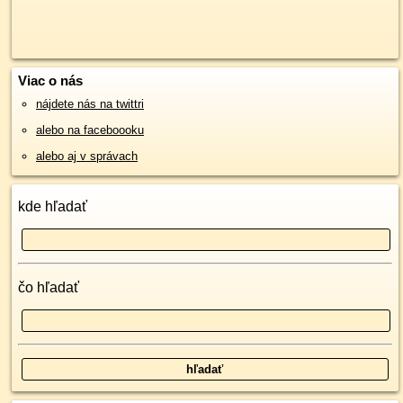
Viac o nás
nájdete nás na twittri
alebo na faceboooku
alebo aj v správach
kde hľadať
čo hľadať