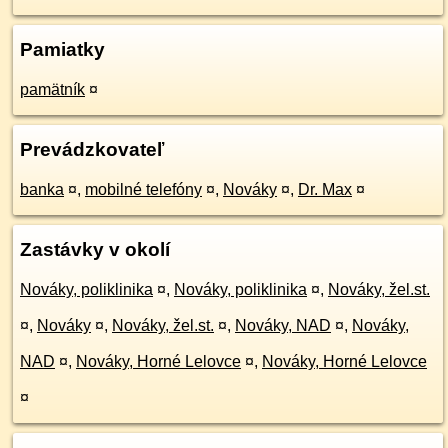
Pamiatky
pamätník
¤
Prevádzkovateľ
banka
¤
,
mobilné telefóny
¤
,
Nováky
¤
,
Dr. Max
¤
Zastávky v okolí
Nováky, poliklinika
¤
,
Nováky, poliklinika
¤
,
Nováky, žel.st.
¤
,
Nováky
¤
,
Nováky, žel.st.
¤
,
Nováky, NAD
¤
,
Nováky,
NAD
¤
,
Nováky, Horné Lelovce
¤
,
Nováky, Horné Lelovce
¤