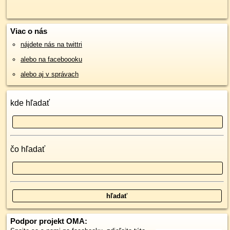
Viac o nás
nájdete nás na twittri
alebo na faceboooku
alebo aj v správach
kde hľadať
čo hľadať
Podpor projekt OMA: