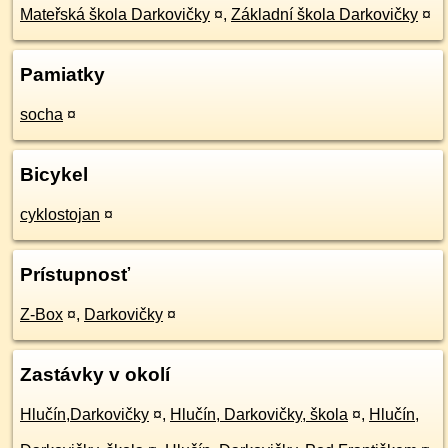
Mateřská škola Darkovičky
¤
,
Základní škola Darkovičky
¤
Pamiatky
socha
¤
Bicykel
cyklostojan
¤
Prístupnosť
Z-Box
¤
,
Darkovičky
¤
Zastávky v okolí
Hlučín,Darkovičky
¤
,
Hlučín, Darkovičky, škola
¤
,
Hlučín,