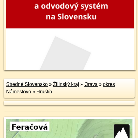
Stredné Slovensko
»
Žilinský kraj
»
Orava
»
okres
Námestovo
»
Hruštín