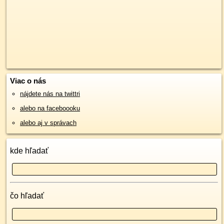
Viac o nás
nájdete nás na twittri
alebo na faceboooku
alebo aj v správach
kde hľadať
čo hľadať