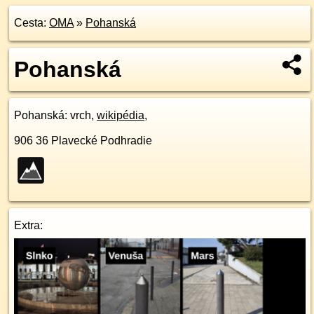
Cesta:
OMA
»
Pohanská
Pohanská
Pohanská
: vrch,
wikipédia
,
906 36
Plavecké Podhradie
Extra: