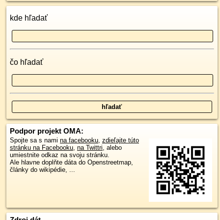
kde hľadať
čo hľadať
Podpor projekt OMA:
Spojte sa s nami
na facebooku
,
zdieľajte túto
stránku na Facebooku
,
na Twittri
, alebo
umiestnite odkaz na svoju stránku.
Ale hlavne doplňte dáta do Openstreetmap,
články do wikipédie, ...
Zdroj dát