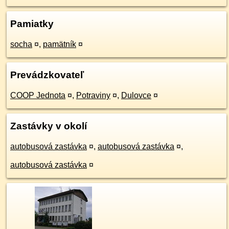
Pamiatky
socha
¤
,
pamätník
¤
Prevádzkovateľ
COOP Jednota
¤
,
Potraviny
¤
,
Dulovce
¤
Zastávky v okolí
autobusová zastávka
¤
,
autobusová zastávka
¤
,
autobusová zastávka
¤