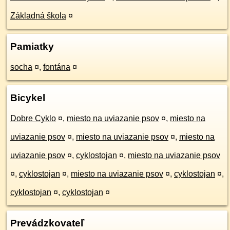
Základná škola
¤
Pamiatky
socha
¤
,
fontána
¤
Bicykel
Dobre Cyklo
¤
,
miesto na uviazanie psov
¤
,
miesto na
uviazanie psov
¤
,
miesto na uviazanie psov
¤
,
miesto na
uviazanie psov
¤
,
cyklostojan
¤
,
miesto na uviazanie psov
¤
,
cyklostojan
¤
,
miesto na uviazanie psov
¤
,
cyklostojan
¤
,
cyklostojan
¤
,
cyklostojan
¤
Prevádzkovateľ