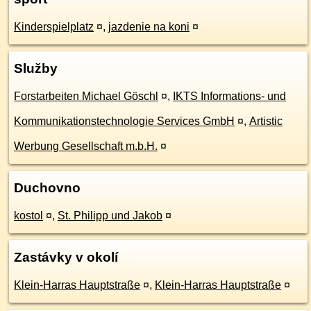
Kinderspielplatz
¤
,
jazdenie na koni
¤
Služby
Forstarbeiten Michael Göschl
¤
,
IKTS Informations- und
Kommunikationstechnologie Services GmbH
¤
,
Artistic
Werbung Gesellschaft m.b.H.
¤
Duchovno
kostol
¤
,
St. Philipp und Jakob
¤
Zastávky v okolí
Klein-Harras Hauptstraße
¤
,
Klein-Harras Hauptstraße
¤