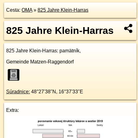
Cesta:
OMA
»
825 Jahre Klein-Harras
825 Jahre Klein-Harras
825 Jahre Klein-Harras
: pamätník,
Gemeinde Matzen-Raggendorf
Súradnice:
48°27'38"N
,
16°37'33"E
Extra: