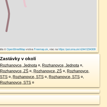
dáta ©
OpenStreetMap
vrstva
Freemap.sk
, viac na
https://poi.oma.sk/n2441234309
Zastávky v okolí
Rozhanovce, Jednota
¤
,
Rozhanovce, Jednota
¤
,
Rozhanovce, ZŠ
¤
,
Rozhanovce, ZŠ
¤
,
Rozhanovce,
STS
¤
,
Rozhanovce, STS
¤
,
Rozhanovce, STS
¤
,
Rozhanovce, STS
¤