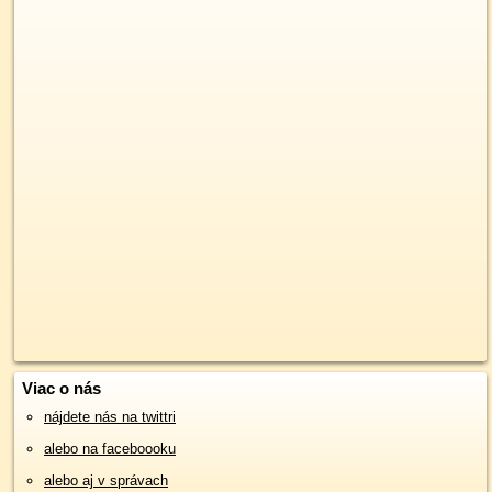
Viac o nás
nájdete nás na twittri
alebo na faceboooku
alebo aj v správach