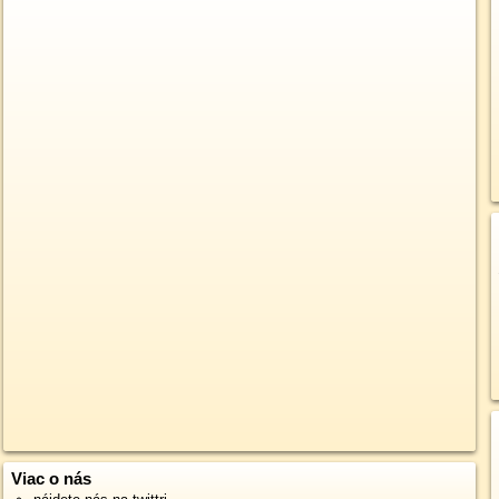
Viac o nás