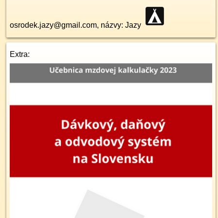
osrodek.jazy@gmail.com, názvy: Jazy
Extra: