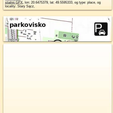
stiahni GPX
, lon: 20.6475379, lat: 49.5595333, og type: place, og
locality: Stary Sącz,