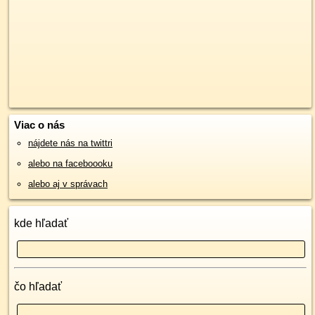
Viac o nás
nájdete nás na twittri
alebo na faceboooku
alebo aj v správach
kde hľadať
čo hľadať