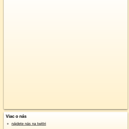
Viac o nás
nájdete nás na twittri