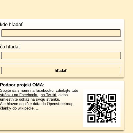
kde hľadať
čo hľadať
Podpor projekt OMA:
Spojte sa s nami
na facebooku
,
zdieľajte túto
stránku na Facebooku
,
na Twittri
, alebo
umiestnite odkaz na svoju stránku.
Ale hlavne doplňte dáta do Openstreetmap,
články do wikipédie, ...