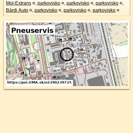
Mol-Extrans
¤
,
parkovisko
¤
,
parkovisko
¤
,
parkovisko
¤
,
Bárdi Auto
¤
,
parkovisko
¤
,
parkovisko
¤
,
parkovisko
¤