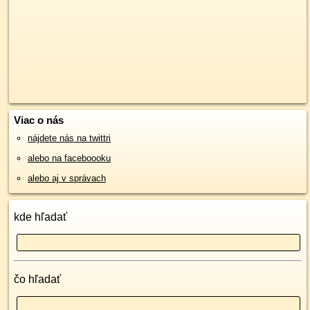
Viac o nás
nájdete nás na twittri
alebo na faceboooku
alebo aj v správach
kde hľadať
čo hľadať