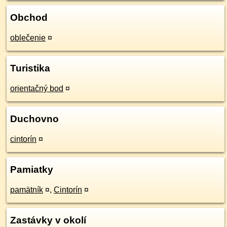
Obchod
oblečenie
¤
Turistika
orientačný bod
¤
Duchovno
cintorín
¤
Pamiatky
pamätník
¤
,
Cintorín
¤
Zastávky v okolí