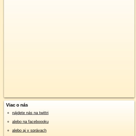
Viac o nás
nájdete nás na twittri
alebo na faceboooku
alebo aj v správach