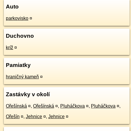
Auto
parkovisko
¤
Duchovno
kríž
¤
Pamiatky
hraničný kameň
¤
Zastávky v okolí
Ořešínská
¤
,
Ořešínská
¤
,
Pluháčkova
¤
,
Pluháčkova
¤
,
Ořešín
¤
,
Jehnice
¤
,
Jehnice
¤