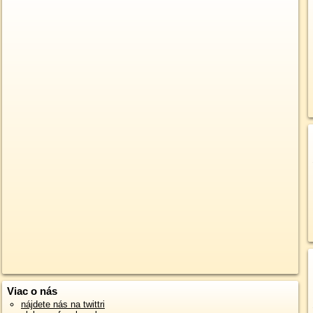
Viac o nás
nájdete nás na twittri