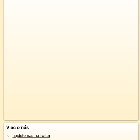
Viac o nás
nájdete nás na twittri