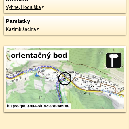
Vyhne, Hodruška
¤
Pamiatky
Kazimír šachta
¤