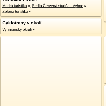
Modrá turistika
¤
,
Sedlo Červená studňa - Vyhne
¤
,
Zelená turistika
¤
Cyklotrasy v okolí
Vyhniansky okruh
¤