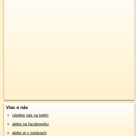
Viac o nás
nájdete nás na twittri
alebo na faceboooku
alebo aj v správach