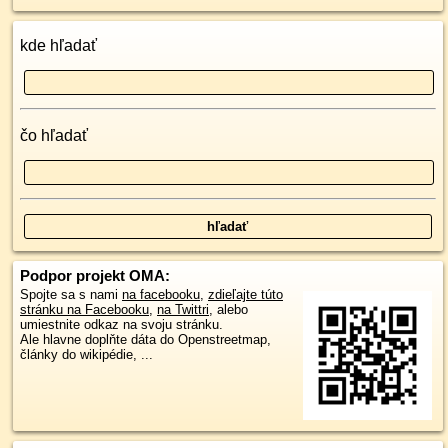
kde hľadať
čo hľadať
Podpor projekt OMA:
Spojte sa s nami
na facebooku
,
zdieľajte túto
stránku na Facebooku
,
na Twittri
, alebo
umiestnite odkaz na svoju stránku.
Ale hlavne doplňte dáta do Openstreetmap,
články do wikipédie, ...