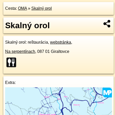
Cesta:
OMA
»
Skalný orol
Skalný orol
Skalný orol
: reštaurácia,
webstránka
,
Na serpentínach
,
087 01
Giraltovce
Extra: