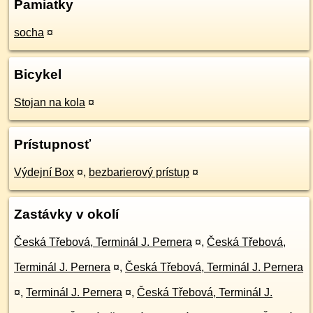
Pamiatky
socha
¤
Bicykel
Stojan na kola
¤
Prístupnosť
Výdejní Box
¤
,
bezbarierový prístup
¤
Zastávky v okolí
Česká Třebová, Terminál J. Pernera
¤
,
Česká Třebová,
Terminál J. Pernera
¤
,
Česká Třebová, Terminál J. Pernera
¤
,
Terminál J. Pernera
¤
,
Česká Třebová, Terminál J.