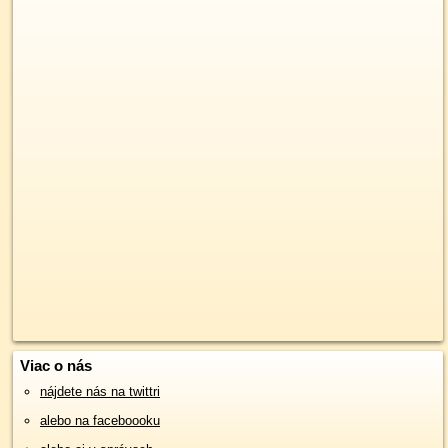
Viac o nás
nájdete nás na twittri
alebo na faceboooku