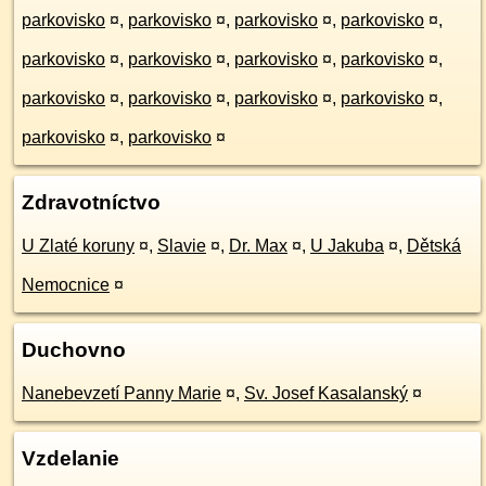
parkovisko
¤
,
parkovisko
¤
,
parkovisko
¤
,
parkovisko
¤
,
parkovisko
¤
,
parkovisko
¤
,
parkovisko
¤
,
parkovisko
¤
,
parkovisko
¤
,
parkovisko
¤
,
parkovisko
¤
,
parkovisko
¤
,
parkovisko
¤
,
parkovisko
¤
Zdravotníctvo
U Zlaté koruny
¤
,
Slavie
¤
,
Dr. Max
¤
,
U Jakuba
¤
,
Dětská
Nemocnice
¤
Duchovno
Nanebevzetí Panny Marie
¤
,
Sv. Josef Kasalanský
¤
Vzdelanie