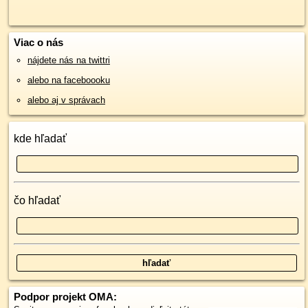
Viac o nás
nájdete nás na twittri
alebo na faceboooku
alebo aj v správach
kde hľadať
čo hľadať
Podpor projekt OMA: