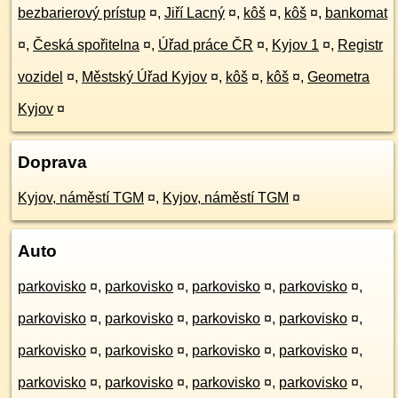
bezbarierový prístup
¤
,
Jiří Lacný
¤
,
kôš
¤
,
kôš
¤
,
bankomat
¤
,
Česká spořitelna
¤
,
Úřad práce ČR
¤
,
Kyjov 1
¤
,
Registr
vozidel
¤
,
Městský Úřad Kyjov
¤
,
kôš
¤
,
kôš
¤
,
Geometra
Kyjov
¤
Doprava
Kyjov, náměstí TGM
¤
,
Kyjov, náměstí TGM
¤
Auto
parkovisko
¤
,
parkovisko
¤
,
parkovisko
¤
,
parkovisko
¤
,
parkovisko
¤
,
parkovisko
¤
,
parkovisko
¤
,
parkovisko
¤
,
parkovisko
¤
,
parkovisko
¤
,
parkovisko
¤
,
parkovisko
¤
,
parkovisko
¤
,
parkovisko
¤
,
parkovisko
¤
,
parkovisko
¤
,