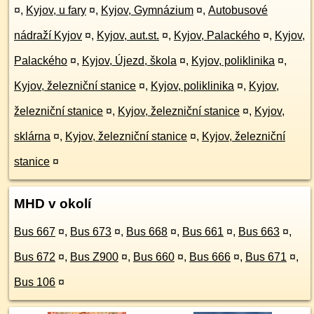
¤
,
Kyjov, u fary
¤
,
Kyjov, Gymnázium
¤
,
Autobusové
nádraží Kyjov
¤
,
Kyjov, aut.st.
¤
,
Kyjov, Palackého
¤
,
Kyjov,
Palackého
¤
,
Kyjov, Újezd, škola
¤
,
Kyjov, poliklinika
¤
,
Kyjov, železniční stanice
¤
,
Kyjov, poliklinika
¤
,
Kyjov,
železniční stanice
¤
,
Kyjov, železniční stanice
¤
,
Kyjov,
sklárna
¤
,
Kyjov, železniční stanice
¤
,
Kyjov, železniční
stanice
¤
MHD v okolí
Bus 667
¤
,
Bus 673
¤
,
Bus 668
¤
,
Bus 661
¤
,
Bus 663
¤
,
Bus 672
¤
,
Bus Z900
¤
,
Bus 660
¤
,
Bus 666
¤
,
Bus 671
¤
,
Bus 106
¤