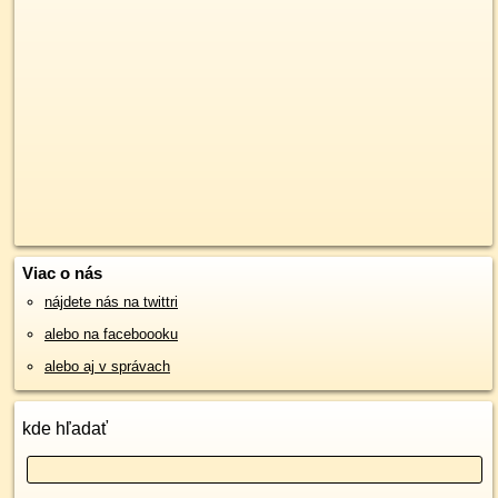
Viac o nás
nájdete nás na twittri
alebo na faceboooku
alebo aj v správach
kde hľadať