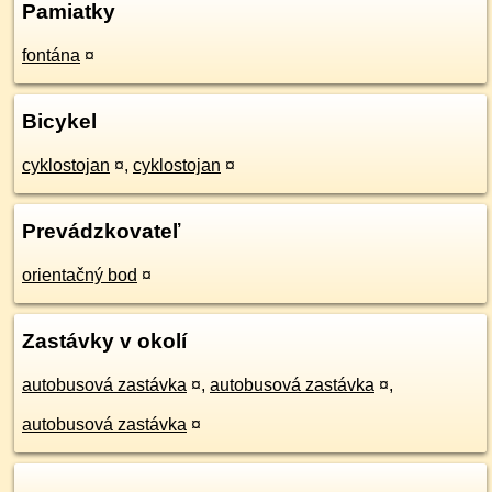
Pamiatky
fontána
¤
Bicykel
cyklostojan
¤
,
cyklostojan
¤
Prevádzkovateľ
orientačný bod
¤
Zastávky v okolí
autobusová zastávka
¤
,
autobusová zastávka
¤
,
autobusová zastávka
¤