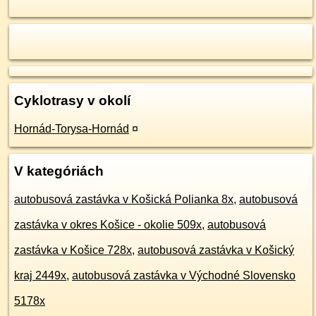
Cyklotrasy v okolí
Hornád-Torysa-Hornád
¤
V kategóriách
autobusová zastávka v Košická Polianka 8x
,
autobusová
zastávka v okres Košice - okolie 509x
,
autobusová
zastávka v Košice 728x
,
autobusová zastávka v Košický
kraj 2449x
,
autobusová zastávka v Východné Slovensko
5178x