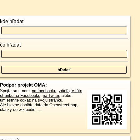
kde hľadať
čo hľadať
Podpor projekt OMA:
Spojte sa s nami
na facebooku
,
zdieľajte túto
stránku na Facebooku
,
na Twittri
, alebo
umiestnite odkaz na svoju stránku.
Ale hlavne doplňte dáta do Openstreetmap,
články do wikipédie, ...