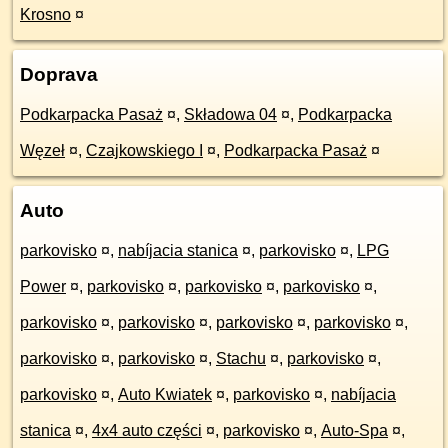
Krosno
¤
Doprava
Podkarpacka Pasaż
¤
,
Składowa 04
¤
,
Podkarpacka
Węzeł
¤
,
Czajkowskiego I
¤
,
Podkarpacka Pasaż
¤
Auto
parkovisko
¤
,
nabíjacia stanica
¤
,
parkovisko
¤
,
LPG
Power
¤
,
parkovisko
¤
,
parkovisko
¤
,
parkovisko
¤
,
parkovisko
¤
,
parkovisko
¤
,
parkovisko
¤
,
parkovisko
¤
,
parkovisko
¤
,
parkovisko
¤
,
Stachu
¤
,
parkovisko
¤
,
parkovisko
¤
,
Auto Kwiatek
¤
,
parkovisko
¤
,
nabíjacia
stanica
¤
,
4x4 auto części
¤
,
parkovisko
¤
,
Auto-Spa
¤
,